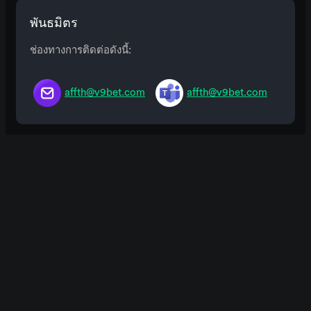
พันธมิตร
ช่องทางการติดต่อดังนี้:
affth@v9bet.com
affth@v9bet.com