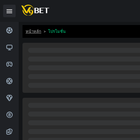
หน้าหลัก
>
โปรโมชั่น